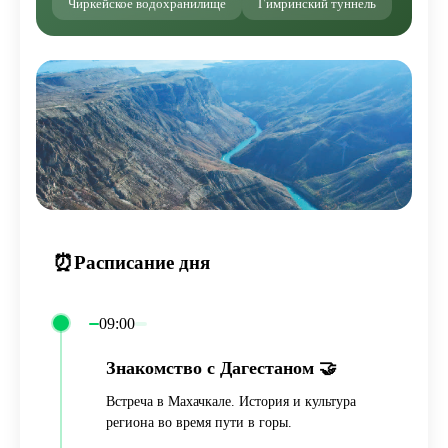
Чиркейское водохранилище
Гимринский туннель
⏰
Расписание дня
09:00
Знакомство с Дагестаном 🤝
Встреча в Махачкале. История и культура
региона во время пути в горы.