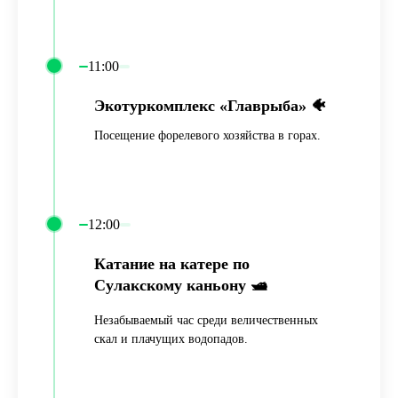
11:00
Экотуркомплекс «Главрыба» 🐠
Посещение форелевого хозяйства в горах.
12:00
Катание на катере по
Сулакскому каньону 🛥️
Незабываемый час среди величественных
скал и плачущих водопадов.