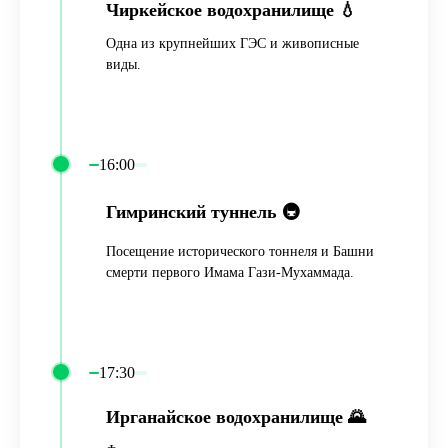
Чиркейское водохранилище 💧
Одна из крупнейших ГЭС и живописные
виды.
16:00
Гимринский туннель 🚇
Посещение исторического тоннеля и Башни
смерти первого Имама Гази-Мухаммада.
17:30
Ирганайское водохранилище 🌄