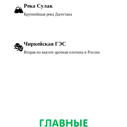
Река Сулак
🏔️
Крупнейшая река Дагестана
Чиркейская ГЭС
🎭
Вторая по высоте арочная плотина в России
ГЛАВНЫЕ