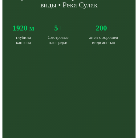
виды • Река Сулак
1920 м
5+
200+
глубина
Смотровые
дней с хорошей
каньона
площадки
видимостью