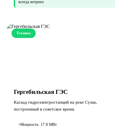
всегда ветрено
Техника
Гергебильская ГЭС
Каскад гидроэлектростанций на реке Сулак,
построенный в советское время.
•
Мощность: 17.8 МВт