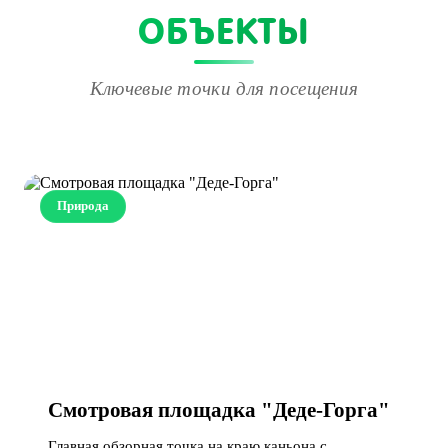
ОБЪЕКТЫ
Ключевые точки для посещения
Природа
Смотровая площадка "Деде-Горга"
Главная обзорная точка на краю каньона с