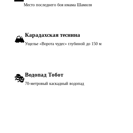
Место последнего боя имама Шамиля
Карадахская теснина
🏔️
Ущелье «Ворота чудес» глубиной до 150 м
Водопад Тобот
🎭
70-метровый каскадный водопад