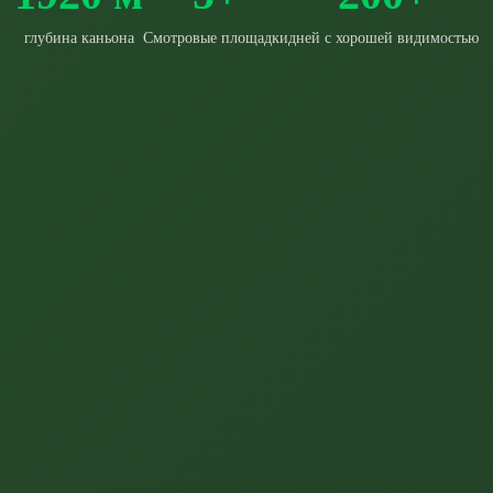
глубина каньона
Смотровые площадки
дней с хорошей видимостью