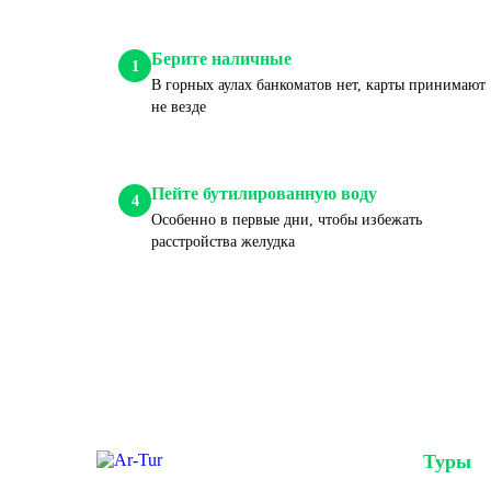
Берите наличные
1
В горных аулах банкоматов нет, карты принимают
не везде
Пейте бутилированную воду
4
Особенно в первые дни, чтобы избежать
расстройства желудка
Туры