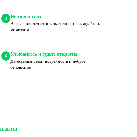
Не торопитесь
3
В горах все делается размеренно, наслаждайтесь
моментом
Улыбайтесь и будьте открыты
6
Дагестанцы ценят искренность и доброе
отношение
нтакты