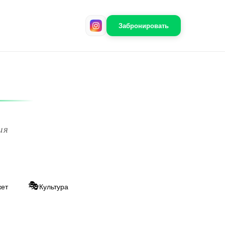
Забронировать
ия
🎭
ет
Культура