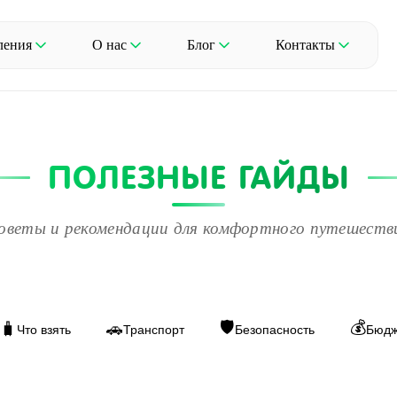
ления
О нас
Блог
Контакты
ПОЛЕЗНЫЕ ГАЙДЫ
оветы и рекомендации для комфортного путешеств
🛡️
💰
🧳
🚗
Что взять
Транспорт
Безопасность
Бюдж