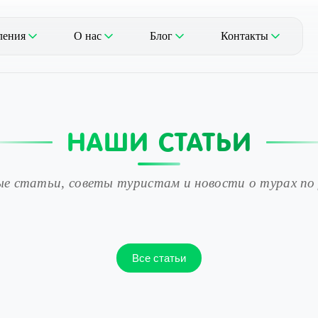
ления
О нас
Блог
Контакты
НАШИ СТАТЬИ
е статьи, советы туристам и новости о турах по
Все статьи