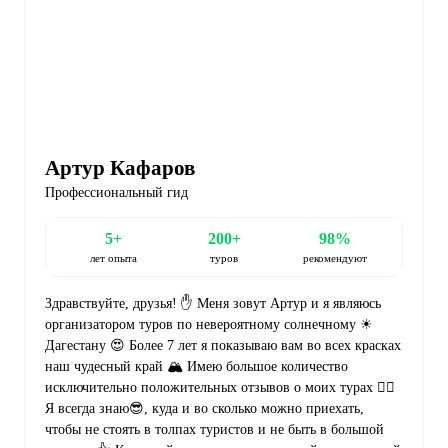
Артур Кафаров
Профессиональный гид
5+
200+
98%
лет опыта
туров
рекомендуют
Здравствуйте, друзья! ✋ Меня зовут Артур и я являюсь
организатором туров по невероятному солнечному ☀
Дагестану 😍 Более 7 лет я показываю вам во всех красках
наш чудесный край 🏔 Имею большое количество
исключительно положительных отзывов о моих турах 👌🏻
Я всегда знаю😎, куда и во сколько можно приехать,
чтобы не стоять в толпах туристов и не быть в большой