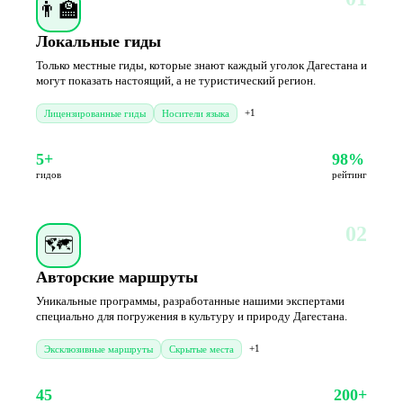
👨‍🏫
Локальные гиды
Только местные гиды, которые знают каждый уголок Дагестана и
могут показать настоящий, а не туристический регион.
+1
Лицензированные гиды
Носители языка
5+
98%
гидов
рейтинг
02
🗺️
Авторские маршруты
Уникальные программы, разработанные нашими экспертами
специально для погружения в культуру и природу Дагестана.
+1
Эксклюзивные маршруты
Скрытые места
45
200+