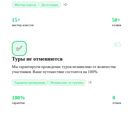
+2
Мастер-классы
Дегустации
15+
50+
мастер-классов
хозяев
05
✅
Туры не отменяются
Мы гарантируем проведение туров независимо от количества
участников. Ваше путешествие состоится на 100%.
+1
Гарантия проведения
Независимо от группы
100%
0
гарантия
отмен