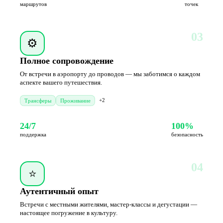
маршрутов
точек
03
⚙️
Полное сопровождение
От встречи в аэропорту до проводов — мы заботимся о каждом
аспекте вашего путешествия.
+2
Трансферы
Проживание
24/7
100%
поддержка
безопасность
04
⭐
Аутентичный опыт
Встречи с местными жителями, мастер-классы и дегустации —
настоящее погружение в культуру.